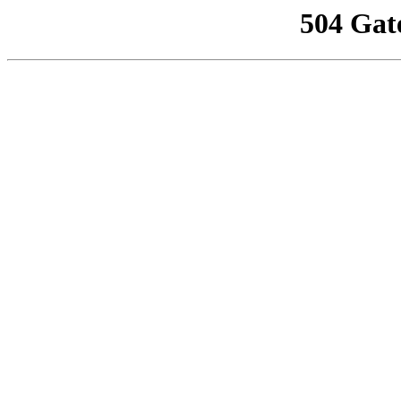
504 Gat