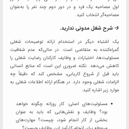
اول مصاحبه یک فرد و در دور دوم چند نفر را به‌عنوان
مصاحبه‌گر انتخاب کنید.
۶- شرح شغل مدونی ندارید.
یک اشتباه دیگر در استخدام ارائه توضیحات شغلی
گمراه‌کننده به متقاضی است. در حالی‌که عدم شفافیت
مسئولیت‌ها، اختیارات و وظایف کارکنان رضایت شغلی را
کاهش می‌دهد. نکته ضروری این است که منابع انسانی
باید قبل از شروع کاریابی، مشخص کند که دقیقاً چه
الزامات شغلی وجود دارد. در هنگام ارائه اطلاعات شغلی به
موارد زیر اشاره کنید:
مسئولیت‌های اصلی: کار روزانه چگونه خواهد
بود؟ وظایف و نقش‌هایی که باید به عنوان
بخشی از کار انجام شود، چیست؟ مهارت‌های
مربوطه برای انجام کارآمد این وظایف چیست؟