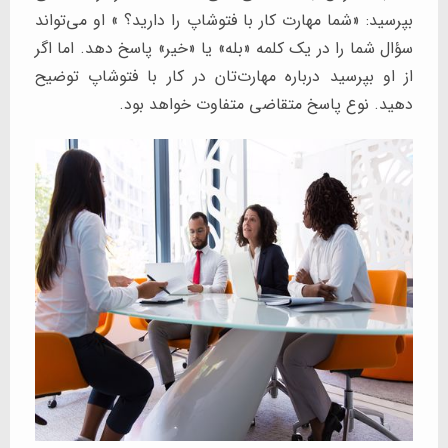
بپرسید: «شما مهارت کار با فتوشاپ را دارید؟ » او می‌تواند
سؤال شما را در یک کلمه «بله» یا «خیر» پاسخ دهد. اما اگر
از او بپرسید درباره مهارت‌تان در کار با فتوشاپ توضیح
دهید. نوع پاسخ متقاضی متفاوت خواهد بود.