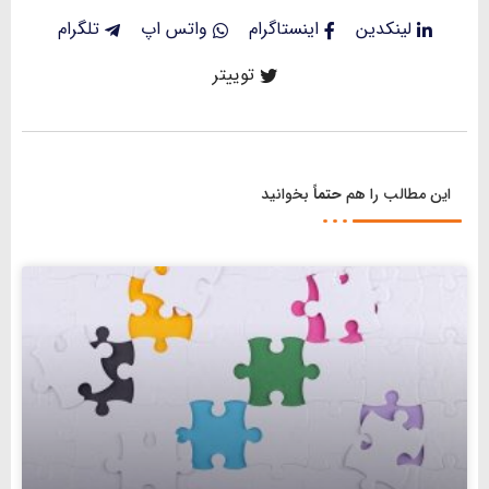
لینکدین
اینستاگرام
واتس اپ
تلگرام
توییتر
این مطالب را هم
حتماً
بخوانید