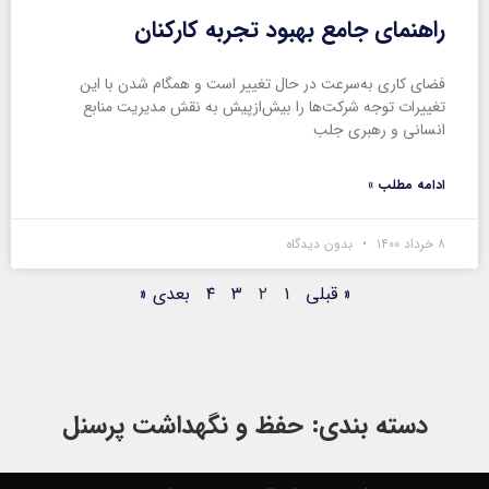
راهنمای جامع بهبود تجربه کارکنان
فضای کاری به‌سرعت در حال تغییر است و همگام شدن با این
تغییرات توجه شرکت‌ها را بیش‌ازپیش به نقش مدیریت منابع
انسانی و رهبری جلب
ادامه مطلب »
۸ خرداد ۱۴۰۰
بدون دیدگاه
« قبلی
۱
۲
۳
۴
بعدی «
دسته بندی: حفظ و نگهداشت پرسنل