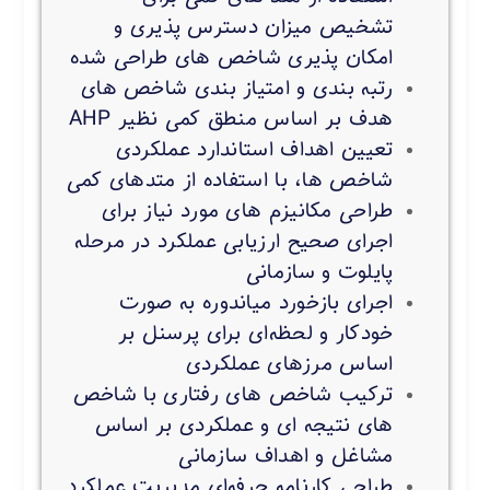
تشخیص میزان دسترس پذیری و
امکان پذیری شاخص های طراحی شده
رتبه بندی و امتیاز بندی شاخص های
هدف بر اساس منطق کمی نظیر AHP
تعیین اهداف استاندارد عملکردی
شاخص ها، با استفاده از متدهای کمی
طراحی مکانیزم های مورد نیاز برای
اجرای صحیح ارزیابی عملکرد در مرحله
پایلوت و سازمانی
اجرای بازخورد میاندوره به صورت
خودکار و لحظه‌ای برای پرسنل بر
اساس مرزهای عملکردی
ترکیب شاخص های رفتاری با شاخص
های نتیجه ای و عملکردی بر اساس
مشاغل و اهداف سازمانی
طراحی کارنامه حرفه‌ای مدیریت عملکرد