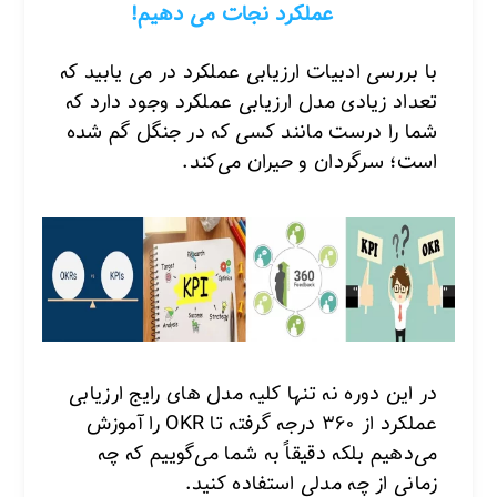
عملکرد نجات می دهیم!
با بررسی ادبیات ارزیابی عملکرد در می یابید که
تعداد زیادی مدل ارزیابی عملکرد وجود دارد که
شما را درست مانند کسی که در جنگل گم شده
است؛ سرگردان و حیران می‌کند.
در این دوره نه تنها کلیه مدل های رایج ارزیابی
عملکرد از ۳۶۰ درجه گرفته تا OKR را آموزش
می‌دهیم بلکه دقیقاً به شما می‌گوییم که چه
زمانی از چه مدلی استفاده کنید.